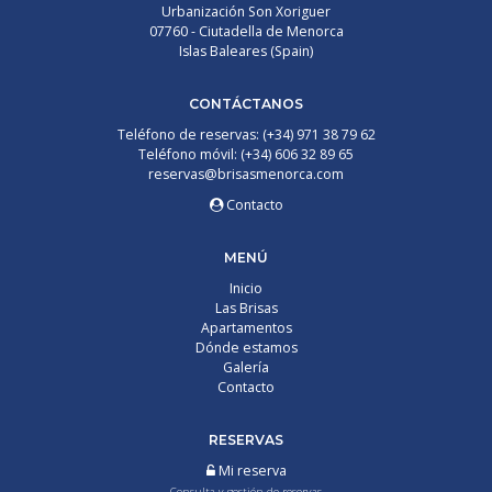
Urbanización Son Xoriguer
07760 - Ciutadella de Menorca
Islas Baleares (Spain)
CONTÁCTANOS
Teléfono de reservas: (+34) 971 38 79 62
Teléfono móvil: (+34) 606 32 89 65
reservas@brisasmenorca.com
Contacto
MENÚ
Inicio
Las Brisas
Apartamentos
Dónde estamos
Galería
Contacto
RESERVAS
Mi reserva
Consulta y gestión de reservas