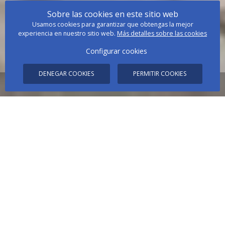
Sobre las cookies en este sitio web
Usamos cookies para garantizar que obtengas la mejor
experiencia en nuestro sitio web.
Más detalles sobre las cookies
Configurar cookies
DENEGAR COOKIES
PERMITIR COOKIES
- MEJOR PRECIO ONLINE -
FECHAS
OCUPACIÓN
PROMO