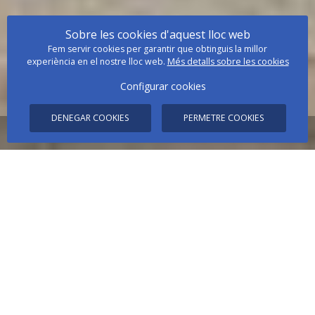
Sobre les cookies d'aquest lloc web
Fem servir cookies per garantir que obtinguis la millor
experiència en el nostre lloc web.
Més detalls sobre les cookies
Configurar cookies
DENEGAR COOKIES
PERMETRE COOKIES
- MILLOR PREU ONLINE -
DATES
OCUPACIÓ
PROMO